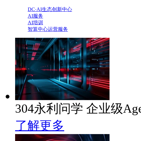
DC·AI生态创新中心
AI服务
AI培训
智算中心运营服务
304永利问学 企业级Ag
了解更多