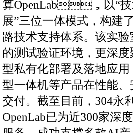
算OpenLab，以
展”三位一体模式，
路技术支持体系。该实验
的测试验证环境，更深度
型私有化部署及落地应用
型一体机等产品在性能、
交付。截至目前，30
OpenLab已为近300
服务，成功支撑多款A