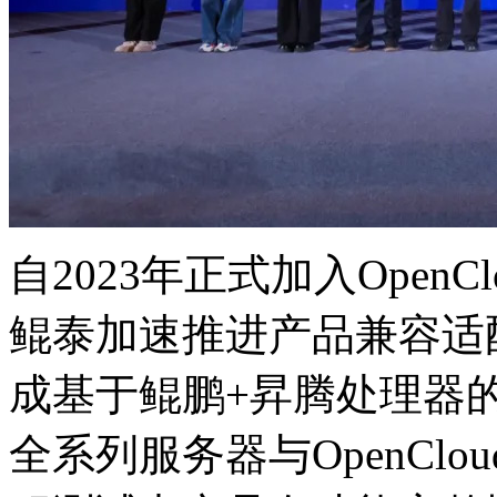
自2023年正式加入OpenCl
鲲泰加速推进产品兼容适配
成基于鲲鹏+昇腾处理器的Ku
全系列服务器与OpenClou