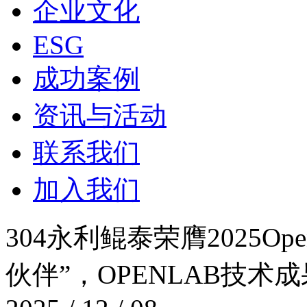
企业文化
ESG
成功案例
资讯与活动
联系我们
加入我们
304永利鲲泰荣膺2025Op
伙伴”，OPENLAB