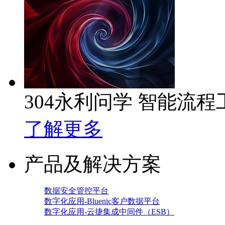
304永利问学 智能流程
了解更多
产品及解决方案
数据安全管控平台
数字化应用-Bluenic客户数据平台
数字化应用-云捷集成中间件（ESB）