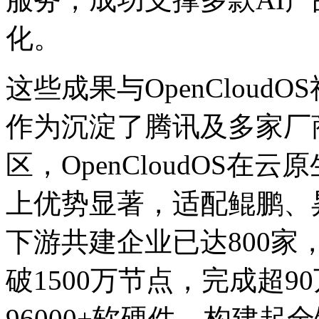
化。
这些成果与OpenClou
作为沉淀了腾讯及多家厂
区，OpenCloudOS
上优势显著，适配鲲鹏
下游共建企业已达800家
破1500万节点，完成超9
96000+软硬件，构