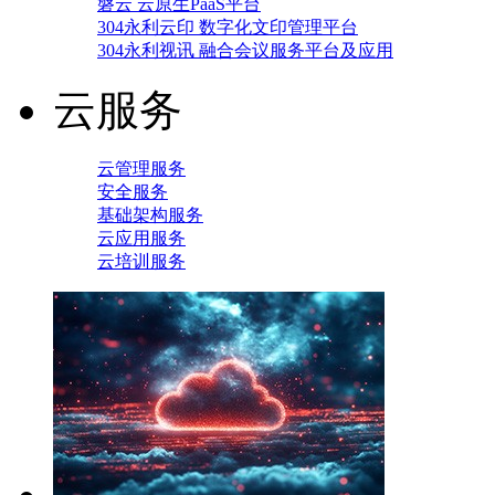
磐云 云原生PaaS平台
304永利云印 数字化文印管理平台
304永利视讯 融合会议服务平台及应用
云服务
云管理服务
安全服务
基础架构服务
云应用服务
云培训服务