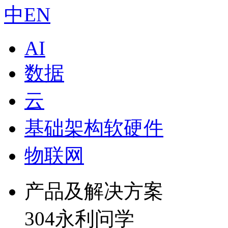
中
EN
AI
数据
云
基础架构软硬件
物联网
产品及解决方案
304永利问学